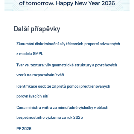
Další příspěvky
Zkoumání diskriminační síly tělesných proporcí odvozených
z modelu SMPL
Tvar vs. textura: vliv geometrické struktury a povrchových
vzorů na rozpoznávání tváří
Identifikace osob ze žil prstů pomocí předtrénovaných
porovnávacích sítí
Cena ministra vnitra za mimořádné výsledky v oblasti
bezpečnostního výzkumu za rok 2025
PF 2026