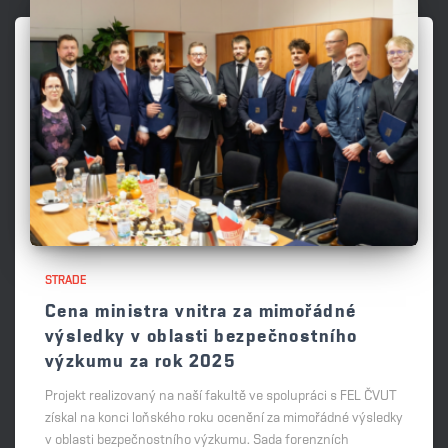
STRADE
Cena ministra vnitra za mimořádné
výsledky v oblasti bezpečnostního
výzkumu za rok 2025
Projekt realizovaný na naší fakultě ve spolupráci s FEL ČVUT
získal na konci loňského roku ocenění za mimořádné výsledky
v oblasti bezpečnostního výzkumu. Sada forenzních