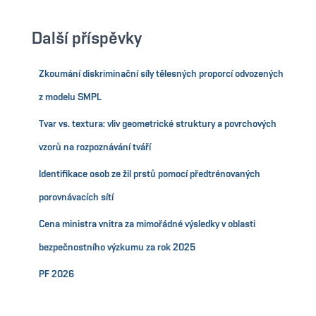
Další příspěvky
Zkoumání diskriminační síly tělesných proporcí odvozených
z modelu SMPL
Tvar vs. textura: vliv geometrické struktury a povrchových
vzorů na rozpoznávání tváří
Identifikace osob ze žil prstů pomocí předtrénovaných
porovnávacích sítí
Cena ministra vnitra za mimořádné výsledky v oblasti
bezpečnostního výzkumu za rok 2025
PF 2026